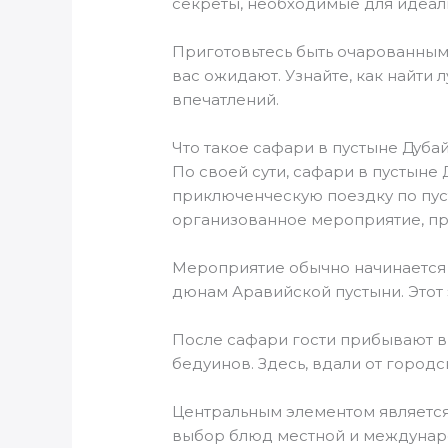
секреты, необходимые для идеал
Приготовьтесь быть очарованным
вас ожидают. Узнайте, как найти
впечатлений.
Что такое сафари в пустыне Дуба
По своей сути, сафари в пустыне
приключенческую поездку по пус
организованное мероприятие, пр
Мероприятие обычно начинается 
дюнам Аравийской пустыни. Этот 
После сафари гости прибывают в
бедуинов. Здесь, вдали от город
Центральным элементом являетс
выбор блюд местной и междунар