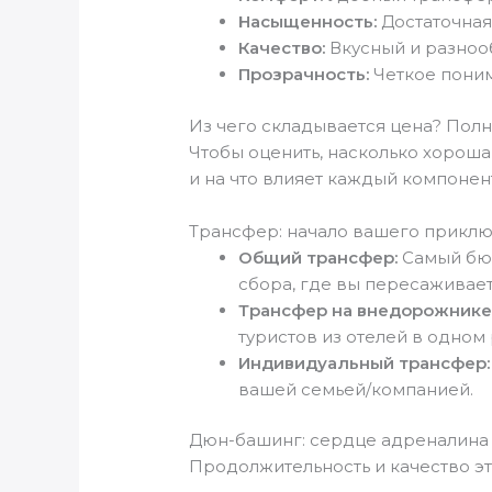
Насыщенность:
Достаточная
Качество:
Вкусный и разноо
Прозрачность:
Четкое понима
Из чего складывается цена? Пол
Чтобы оценить, насколько хороша
и на что влияет каждый компонен
Трансфер: начало вашего прикл
Общий трансфер:
Самый бюд
сбора, где вы пересаживае
Трансфер на внедорожнике 
туристов из отелей в одном
Индивидуальный трансфер:
вашей семьей/компанией.
Дюн-башинг: сердце адреналина
Продолжительность и качество э