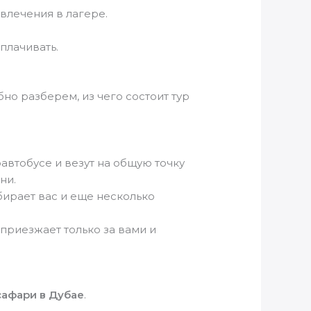
влечения в лагере.
плачивать.
бно разберем, из чего состоит тур
втобусе и везут на общую точку
ни.
ирает вас и еще несколько
риезжает только за вами и
сафари в Дубае
.