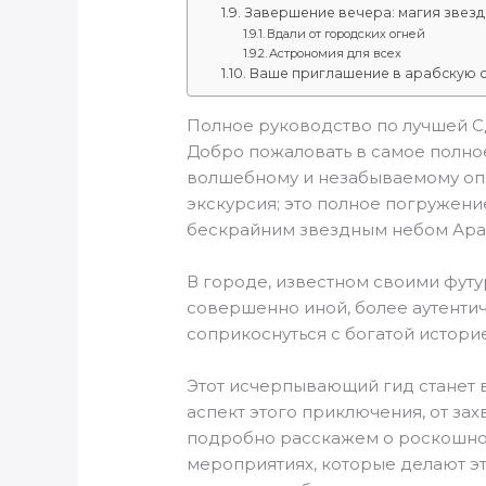
Завершение вечера: магия звезд
Вдали от городских огней
Астрономия для всех
Ваше приглашение в арабскую с
Полное руководство по лучшей С
Добро пожаловать в самое полно
волшебному и незабываемому опы
экскурсия; это полное погружени
бескрайним звездным небом Ара
В городе, известном своими фут
совершенно иной, более аутентич
соприкоснуться с богатой истори
Этот исчерпывающий гид станет
аспект этого приключения, от з
подробно расскажем о роскошно
мероприятиях, которые делают э