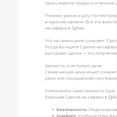
танец живота, тануру и огненное 
Помимо ужина и шоу, гостям пред
и курение кальяна. Все это вмес
на сафари в Дубае
.
Что на самом деле означает “Сдел
Когда вы ищете Сделка на сафари
выгодная сделка — это получение
Ценность, а не только цена
Самая низкая цена может означа
ужин или сокращенная программа
Компоненты качественного тура
Хорошая Сделка на сафари в Дуб
Безопасность:
Лицензирован
Комфорт:
Удобный трансфер