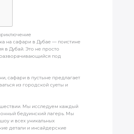
 приключение
ка на сафари в Дубае
— поистине
 в Дубай. Это не просто
в, разворачивающийся под
и, сафари в пустыне предлагает
аться из городской суеты и
ешествии. Мы исследуем каждый
ионный бедуинский лагерь. Мы
оу и всех уникальных
кие детали и инсайдерские