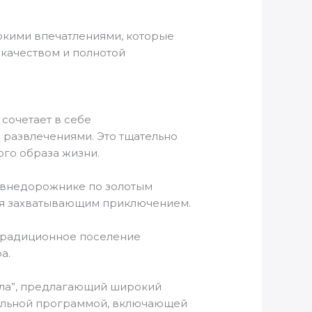
ркими впечатлениями, которые
м качеством и полнотой
 сочетает в себе
 развлечениями. Это тщательно
ого образа жизни.
 внедорожнике по золотым
ется захватывающим приключением.
 традиционное поселение
а.
ола”, предлагающий широкий
ельной программой, включающей