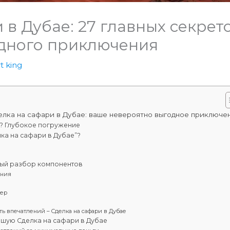
 в Дубае: 27 главных секрет
дного приключения
t king
лка на сафари в Дубае: ваше невероятно выгодное приключе
й? Глубокое погружение
лка на сафари в Дубае”?
ный разбор компонентов
ения
чер
ть впечатлений – Сделка на сафари в Дубае
учшую Сделка на сафари в Дубае