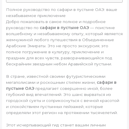
Полное руководство по сафари в пустыне ОАЭ: ваше
незабываемое приключение
Добро пожаловать в самое полное и подробное
руководство по
сафари в пустыне ОАЭ
— поистине
волшебному и незабываемому опыту, который является
жемчужиной любого путешествия в Объединенные
Арабские Эмираты. Это не просто экскурсия; это
полное погружение в культуру, приключение и
праздник для всех чувств, разворачивающийся под
бескрайним звездным небом Аравийской пустыни.
В стране, известной своими футуристическими
мегаполисами и роскошным стилем жизни,
сафари в
пустыне ОАЭ
предлагает совершенно иной, более
глубокий вид впечатлений. Это шанс вырваться из
городской суеты и соприкоснуться с вечной красотой
и спокойствием пустынных пейзажей, которые
определяли этот регион на протяжении тысячелетий.
Этот исчерпывающий гид станет вашим личным