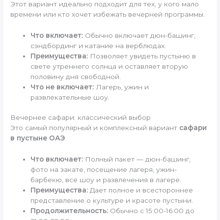
Этот вариант идеально подходит для тех, у кого мало
времени или кто хочет избежать вечерней программы.
Что включает:
Обычно включает дюн-башинг,
сэндбординг и катание на верблюдах.
Преимущества:
Позволяет увидеть пустыню в
свете утреннего солнца и оставляет вторую
половину дня свободной.
Что не включает:
Лагерь, ужин и
развлекательные шоу.
Вечернее сафари: классический выбор
Это самый популярный и комплексный вариант
сафари
в пустыне ОАЭ
.
Что включает:
Полный пакет — дюн-башинг,
фото на закате, посещение лагеря, ужин-
барбекю, все шоу и развлечения в лагере.
Преимущества:
Дает полное и всестороннее
представление о культуре и красоте пустыни.
Продолжительность:
Обычно с 15:00-16:00 до