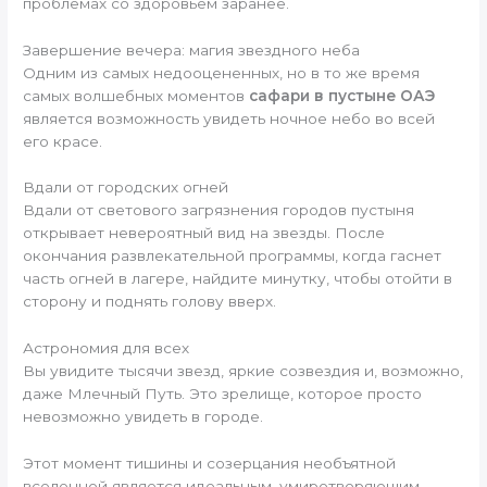
проблемах со здоровьем заранее.
Завершение вечера: магия звездного неба
Одним из самых недооцененных, но в то же время
самых волшебных моментов
сафари в пустыне ОАЭ
является возможность увидеть ночное небо во всей
его красе.
Вдали от городских огней
Вдали от светового загрязнения городов пустыня
открывает невероятный вид на звезды. После
окончания развлекательной программы, когда гаснет
часть огней в лагере, найдите минутку, чтобы отойти в
сторону и поднять голову вверх.
Астрономия для всех
Вы увидите тысячи звезд, яркие созвездия и, возможно,
даже Млечный Путь. Это зрелище, которое просто
невозможно увидеть в городе.
Этот момент тишины и созерцания необъятной
вселенной является идеальным, умиротворяющим