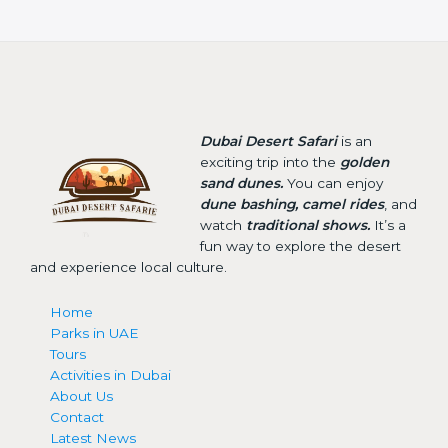
Dubai Desert Safari
is an
exciting trip into the
golden
sand dunes.
You can enjoy
dune bashing, camel rides
, and
watch
traditional shows.
It’s a
fun way to explore the desert
and experience local culture.
Home
Parks in UAE
Tours
Activities in Dubai
About Us
Contact
Latest News