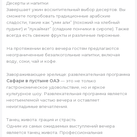
Десерты и напитки
Завершает ужин восхитительный выбор десертов. Вы
сможете попробовать традиционные арабские
сладости, такие как “умм али” (похожий на хлебный
пудинг) и “лукаймат” (сладкие пончики в сиропе). Также
всегда есть свежие фрукты и различные пирожные.
На протяжении всего вечера гостям предлагаются
неограниченные безалкогольные напитки, включая
воду, соки, чай и кофе.
Завораживающее зрелище: развлекательная программа
Сафари в пустыне ОАЭ
— это не только
гастрономическое удовольствие, но и яркое
культурное шоу. Развлекательная программа является
неотъемлемой частью вечера и оставляет
неизгладимые впечатления.
Танец живота: грация и страсть
Одним из самых ожидаемых выступлений вечера
является танец живота. Профессиональная