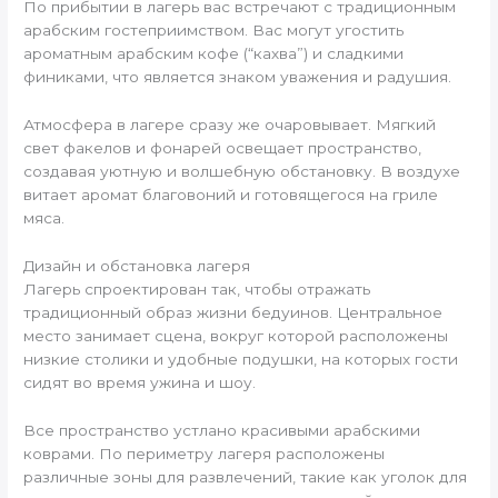
По прибытии в лагерь вас встречают с традиционным
арабским гостеприимством. Вас могут угостить
ароматным арабским кофе (“кахва”) и сладкими
финиками, что является знаком уважения и радушия.
Атмосфера в лагере сразу же очаровывает. Мягкий
свет факелов и фонарей освещает пространство,
создавая уютную и волшебную обстановку. В воздухе
витает аромат благовоний и готовящегося на гриле
мяса.
Дизайн и обстановка лагеря
Лагерь спроектирован так, чтобы отражать
традиционный образ жизни бедуинов. Центральное
место занимает сцена, вокруг которой расположены
низкие столики и удобные подушки, на которых гости
сидят во время ужина и шоу.
Все пространство устлано красивыми арабскими
коврами. По периметру лагеря расположены
различные зоны для развлечений, такие как уголок для