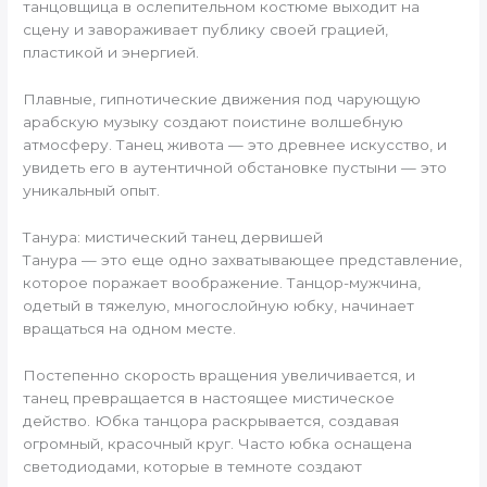
танцовщица в ослепительном костюме выходит на
сцену и завораживает публику своей грацией,
пластикой и энергией.
Плавные, гипнотические движения под чарующую
арабскую музыку создают поистине волшебную
атмосферу. Танец живота — это древнее искусство, и
увидеть его в аутентичной обстановке пустыни — это
уникальный опыт.
Танура: мистический танец дервишей
Танура — это еще одно захватывающее представление,
которое поражает воображение. Танцор-мужчина,
одетый в тяжелую, многослойную юбку, начинает
вращаться на одном месте.
Постепенно скорость вращения увеличивается, и
танец превращается в настоящее мистическое
действо. Юбка танцора раскрывается, создавая
огромный, красочный круг. Часто юбка оснащена
светодиодами, которые в темноте создают