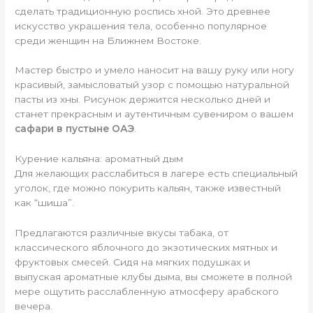
сделать традиционную роспись хной. Это древнее
искусство украшения тела, особенно популярное
среди женщин на Ближнем Востоке.
Мастер быстро и умело наносит на вашу руку или ногу
красивый, замысловатый узор с помощью натуральной
пасты из хны. Рисунок держится несколько дней и
станет прекрасным и аутентичным сувениром о вашем
сафари в пустыне ОАЭ
.
Курение кальяна: ароматный дым
Для желающих расслабиться в лагере есть специальный
уголок, где можно покурить кальян, также известный
как “шиша”.
Предлагаются различные вкусы табака, от
классического яблочного до экзотических мятных и
фруктовых смесей. Сидя на мягких подушках и
выпуская ароматные клубы дыма, вы сможете в полной
мере ощутить расслабленную атмосферу арабского
вечера.