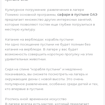
Культурное погружение: развлечения в лагере
Помимо основной программы,
сафари в пустыне ОАЭ
предлагает множество других интересных занятий,
которые позволяют гостям еще глубже погрузиться в
местную культуру.
Катание на верблюдах: корабль пустыни
Ни одно посещение пустыни не будет полным без
катания на верблюде. В лагере у вас будет
возможность совершить короткую прогулку на этих
удивительных животных.
Сидя на спине “корабля пустыни” и медленно
покачиваясь, вы сможете посмотреть на лагерь и
окружающие дюны с новой высоты. Это очень
популярное развлечение, особенно среди детей и тех,
кто впервые в пустыне.
Роспись хной: временное искусство
В лагере всегда есть мастер, который предлагает