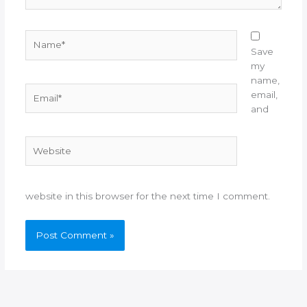
Name*
Save
my
name,
Email*
email,
and
Website
website in this browser for the next time I comment.