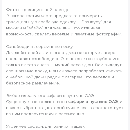
Фото в традиционной одежде
В лагере гостям часто предлагают примерить
традиционную арабскую одежду — “кандуру” для
мужчин и “абайю” для женщин. Это отличная
возможность сделать веселые и памятные фотографии.
Сэндбординг: серфинг по песку
Для любителей активного отдыха некоторые лагеря
предлагают сэндбординг. Это похоже на сноубординг,
только вместо снега — мягкий песок дюн. Вам выдадут
специальную доску, и вы сможете попробовать съехать
с небольшой дюны рядом с лагерем. Это веселое и
безопасное развлечение.
Выбор идеального сафари в пустыне ОАЭ
Существует несколько типов
сафари в пустыне ОАЭ
, и
важно выбрать тот, который лучше всего соответствует
вашим предпочтениям и расписанию.
Утреннее сафари: для ранних пташек