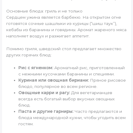
Основные блюда: гриль и не только
Сердцем ужина является барбекю. На открытом огне
готовятся сочные шашлыки из курицы (“шиш таук”),
кебабы из баранины и говядины. Аромат жареного мяса
наполняет воздух и разжигает аппетит.
Помимо гриля, шведский стол предлагает множество
других горячих блюд:
Рис с ягненком:
Ароматный рис, приготовленный
с нежными кусочками баранины и специями.
Куриная или овощная бириани:
Пряное рисовое
блюдо, популярное во всем регионе.
Овощные карри и рагу:
Для вегетарианцев
всегда есть богатый выбор вкусных овощных
блюд.
Паста и другие гарниры:
Часто предлагаются и
блюда международной кухни, чтобы угодить всем
гостям.