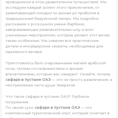
проводником в этом удивительном путешествии. Мы
исследуем каждый аспект этого приключения, от
захватывающей поездки по дюнам до прибытия в
традиционный бедуинский лагерь. Мы подробно
расскажем о роскошном ужине-барбекю,
завораживающих развлекательных шоу и всех
уникальных мероприятиях, которые делают этот вечер
таким особенным. Мы охватим все практические
детали и инсайдерские секреты, необходимые для
идеального вечера.
Приготовьтесь быть очарованными магией арабской
ночи, теплым гостеприимством и яркими
впечатлениями, которые вас ожидают. Узнайте, почему
сафари в пустыне ОАЭ
— это не просто развлечение, а
неотъемлемая часть души Эмиратов.
Что такое сафари в пустыне ОАЭ? Глубокое
погружение
По своей сути,
сафари в пустыне ОАЭ
— это
комплексный туристический опыт, который сочетает в