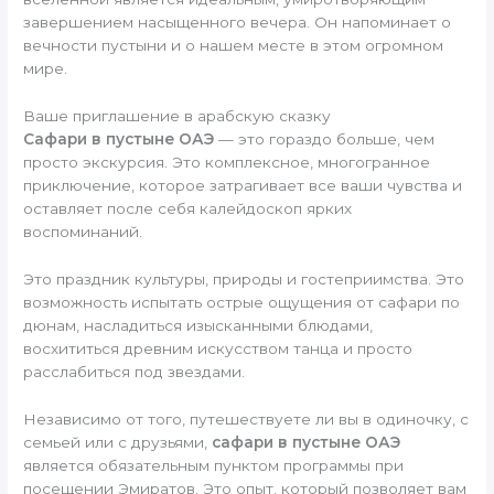
завершением насыщенного вечера. Он напоминает о
вечности пустыни и о нашем месте в этом огромном
мире.
Ваше приглашение в арабскую сказку
Сафари в пустыне ОАЭ
— это гораздо больше, чем
просто экскурсия. Это комплексное, многогранное
приключение, которое затрагивает все ваши чувства и
оставляет после себя калейдоскоп ярких
воспоминаний.
Это праздник культуры, природы и гостеприимства. Это
возможность испытать острые ощущения от сафари по
дюнам, насладиться изысканными блюдами,
восхититься древним искусством танца и просто
расслабиться под звездами.
Независимо от того, путешествуете ли вы в одиночку, с
семьей или с друзьями,
сафари в пустыне ОАЭ
является обязательным пунктом программы при
посещении Эмиратов. Это опыт, который позволяет вам