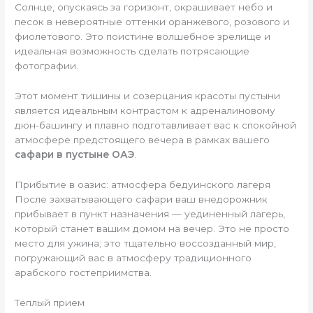
Солнце, опускаясь за горизонт, окрашивает небо и
песок в невероятные оттенки оранжевого, розового и
фиолетового. Это поистине волшебное зрелище и
идеальная возможность сделать потрясающие
фотографии.
Этот момент тишины и созерцания красоты пустыни
является идеальным контрастом к адреналиновому
дюн-башингу и плавно подготавливает вас к спокойной
атмосфере предстоящего вечера в рамках вашего
сафари в пустыне ОАЭ
.
Прибытие в оазис: атмосфера бедуинского лагеря
После захватывающего сафари ваш внедорожник
прибывает в пункт назначения — уединенный лагерь,
который станет вашим домом на вечер. Это не просто
место для ужина; это тщательно воссозданный мир,
погружающий вас в атмосферу традиционного
арабского гостеприимства.
Теплый прием