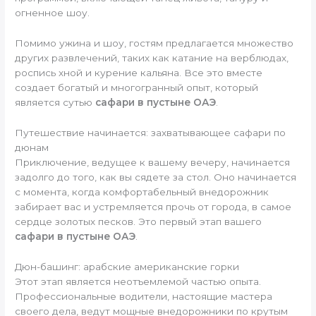
огненное шоу.
Помимо ужина и шоу, гостям предлагается множество
других развлечений, таких как катание на верблюдах,
роспись хной и курение кальяна. Все это вместе
создает богатый и многогранный опыт, который
является сутью
сафари в пустыне ОАЭ
.
Путешествие начинается: захватывающее сафари по
дюнам
Приключение, ведущее к вашему вечеру, начинается
задолго до того, как вы сядете за стол. Оно начинается
с момента, когда комфортабельный внедорожник
забирает вас и устремляется прочь от города, в самое
сердце золотых песков. Это первый этап вашего
сафари в пустыне ОАЭ
.
Дюн-башинг: арабские американские горки
Этот этап является неотъемлемой частью опыта.
Профессиональные водители, настоящие мастера
своего дела, ведут мощные внедорожники по крутым