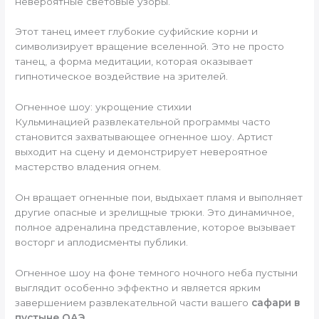
невероятные световые узоры.
Этот танец имеет глубокие суфийские корни и
символизирует вращение вселенной. Это не просто
танец, а форма медитации, которая оказывает
гипнотическое воздействие на зрителей.
Огненное шоу: укрощение стихии
Кульминацией развлекательной программы часто
становится захватывающее огненное шоу. Артист
выходит на сцену и демонстрирует невероятное
мастерство владения огнем.
Он вращает огненные пои, выдыхает пламя и выполняет
другие опасные и зрелищные трюки. Это динамичное,
полное адреналина представление, которое вызывает
восторг и аплодисменты публики.
Огненное шоу на фоне темного ночного неба пустыни
выглядит особенно эффектно и является ярким
завершением развлекательной части вашего
сафари в
пустыне ОАЭ
.