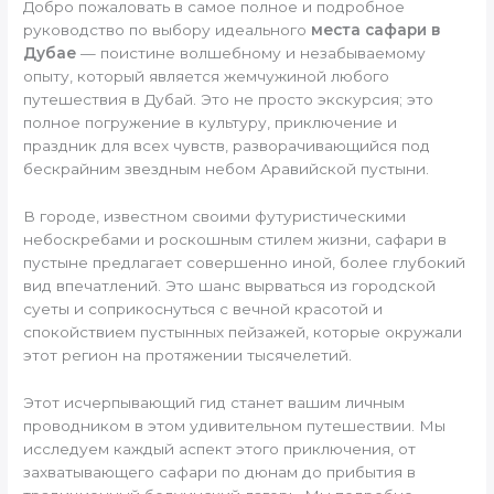
Добро пожаловать в самое полное и подробное
руководство по выбору идеального
места сафари в
Дубае
— поистине волшебному и незабываемому
опыту, который является жемчужиной любого
путешествия в Дубай. Это не просто экскурсия; это
полное погружение в культуру, приключение и
праздник для всех чувств, разворачивающийся под
бескрайним звездным небом Аравийской пустыни.
В городе, известном своими футуристическими
небоскребами и роскошным стилем жизни, сафари в
пустыне предлагает совершенно иной, более глубокий
вид впечатлений. Это шанс вырваться из городской
суеты и соприкоснуться с вечной красотой и
спокойствием пустынных пейзажей, которые окружали
этот регион на протяжении тысячелетий.
Этот исчерпывающий гид станет вашим личным
проводником в этом удивительном путешествии. Мы
исследуем каждый аспект этого приключения, от
захватывающего сафари по дюнам до прибытия в