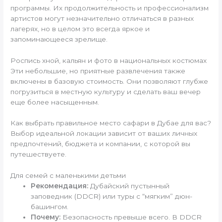
программы. Их продолжительность и профессионализм
артистов могут незначительно отличаться в разных
лагерях, но в целом это всегда яркое и
запоминающееся зрелище.
Роспись хной, кальян и фото в национальных костюмах
Эти небольшие, но приятные развлечения также
включены в базовую стоимость. Они позволяют глубже
погрузиться в местную культуру и сделать ваш вечер
еще более насыщенным.
Как выбрать правильное место сафари в Дубае для вас?
Выбор идеальной локации зависит от ваших личных
предпочтений, бюджета и компании, с которой вы
путешествуете.
Для семей с маленькими детьми
Рекомендация:
Дубайский пустынный
заповедник (DDCR) или туры с “мягким” дюн-
башингом.
Почему:
Безопасность превыше всего. В DDCR