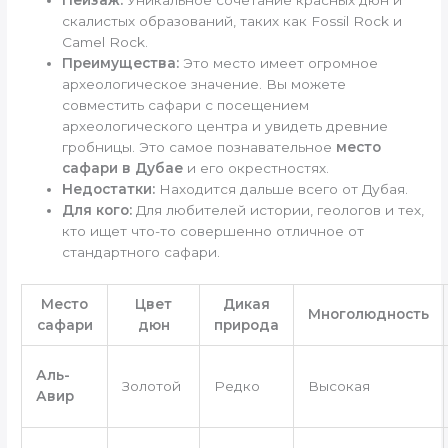
Пейзаж:
Уникальное сочетание красных дюн и
скалистых образований, таких как Fossil Rock и
Camel Rock.
Преимущества:
Это место имеет огромное
археологическое значение. Вы можете
совместить сафари с посещением
археологического центра и увидеть древние
гробницы. Это самое познавательное
место
сафари в Дубае
и его окрестностях.
Недостатки:
Находится дальше всего от Дубая.
Для кого:
Для любителей истории, геологов и тех,
кто ищет что-то совершенно отличное от
стандартного сафари.
Место
Цвет
Дикая
Многолюдность
сафари
дюн
природа
Аль-
Золотой
Редко
Высокая
Авир