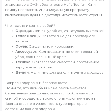
знакомство с ОАЭ, обратитесь в Hafiz Tourism. Они
помогут составить индивидуальную программу,
включающую лучшие достопримечательности страны.
Что надеть и взять с собой?
Одежда:
Легкая, удобная, из натуральных тканей.
Теплая вещь:
Обязательно для прохладного
вечера.
Обувь:
Сандалии или кроссовки.
Аксессуары:
Солнцезащитные очки, головной
убор, солнцезащитный крем.
Техника:
Фотоаппарат, смартфон, портативное
зарядное устройство.
Деньги:
Наличные для дополнительных расходов.
Вопросы здоровья и безопасности
Помните, что дюн-башинг не рекомендуется
беременным женщинам, людям с проблемами со
спиной и сердцем, а также очень маленьким детям.
Всегда ставьте в известность туроператора о
состоянии вашего здоровья.