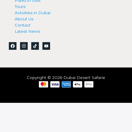
Parks in UAE
Tours
Activities in Dubai
About Us
Contact
Latest News
Copyright © 2026 Dubai Desert Safarie