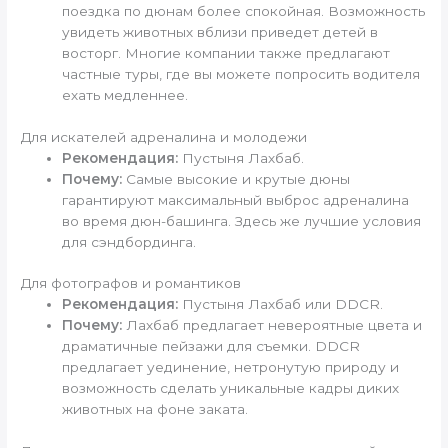
поездка по дюнам более спокойная. Возможность
увидеть животных вблизи приведет детей в
восторг. Многие компании также предлагают
частные туры, где вы можете попросить водителя
ехать медленнее.
Для искателей адреналина и молодежи
Рекомендация:
Пустыня Лахбаб.
Почему:
Самые высокие и крутые дюны
гарантируют максимальный выброс адреналина
во время дюн-башинга. Здесь же лучшие условия
для сэндбординга.
Для фотографов и романтиков
Рекомендация:
Пустыня Лахбаб или DDCR.
Почему:
Лахбаб предлагает невероятные цвета и
драматичные пейзажи для съемки. DDCR
предлагает уединение, нетронутую природу и
возможность сделать уникальные кадры диких
животных на фоне заката.