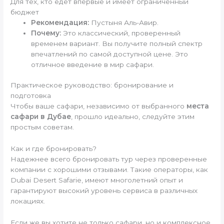
Для тех, кто едет впервые и имеет ограниченный
бюджет
Рекомендация:
Пустыня Аль-Авир.
Почему:
Это классический, проверенный
временем вариант. Вы получите полный спектр
впечатлений по самой доступной цене. Это
отличное введение в мир сафари.
Практическое руководство: бронирование и
подготовка
Чтобы ваше сафари, независимо от выбранного
места
сафари в Дубае
, прошло идеально, следуйте этим
простым советам.
Как и где бронировать?
Надежнее всего бронировать тур через проверенные
компании с хорошими отзывами. Такие операторы, как
Dubai Desert Safarie, имеют многолетний опыт и
гарантируют высокий уровень сервиса в различных
локациях.
Если же вы хотите не только сафари, но и комплексное