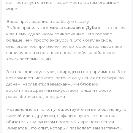
вечности пустыни и о нашем месте в этом огромном
мире.
Ваше приглашение в арабскую сказку
Выбор правильного
места сафари в Дубае
— это ключ
к вашему идеальному приключению. Это гораздо
больше, чем просто экскурсия. Это комплексное,
многогранное приключение, которое затрагивает все
ваши чувства и оставляет после себя калейдоскоп
ярких воспоминаний.
Это праздник культуры, природы и гостеприимства. Это
возможность испытать острые ощущения от сафари по
дюнам, насладиться изысканными блюдами,
восхититься древним искусством танца и просто
расслабиться под звездами.
Независимо от того, путешествуете ли вы в одиночку, с
семьей или с друзьями, сафари в пустыне является
обязательным пунктом программы при посещении
Эмиратов. Это опыт, который позволяет вам заглянуть