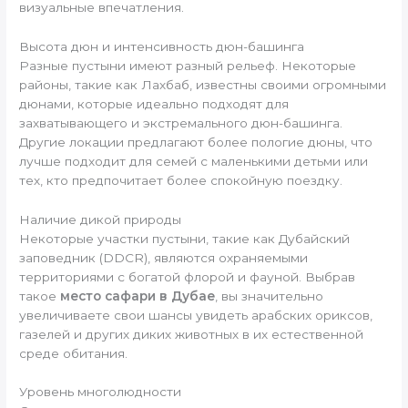
визуальные впечатления.
Высота дюн и интенсивность дюн-башинга
Разные пустыни имеют разный рельеф. Некоторые
районы, такие как Лахбаб, известны своими огромными
дюнами, которые идеально подходят для
захватывающего и экстремального дюн-башинга.
Другие локации предлагают более пологие дюны, что
лучше подходит для семей с маленькими детьми или
тех, кто предпочитает более спокойную поездку.
Наличие дикой природы
Некоторые участки пустыни, такие как Дубайский
заповедник (DDCR), являются охраняемыми
территориями с богатой флорой и фауной. Выбрав
такое
место сафари в Дубае
, вы значительно
увеличиваете свои шансы увидеть арабских ориксов,
газелей и других диких животных в их естественной
среде обитания.
Уровень многолюдности