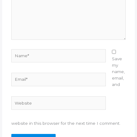
Name*
Save
my
name,
Email*
email,
and
Website
website in this browser for the next time I comment.