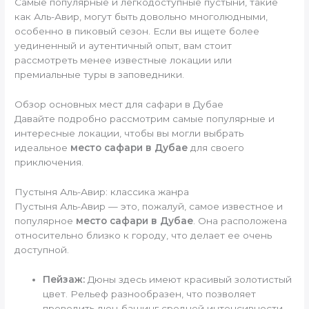
Самые популярные и легкодоступные пустыни, такие
как Аль-Авир, могут быть довольно многолюдными,
особенно в пиковый сезон. Если вы ищете более
уединенный и аутентичный опыт, вам стоит
рассмотреть менее известные локации или
премиальные туры в заповедники.
Обзор основных мест для сафари в Дубае
Давайте подробно рассмотрим самые популярные и
интересные локации, чтобы вы могли выбрать
идеальное
место сафари в Дубае
для своего
приключения.
Пустыня Аль-Авир: классика жанра
Пустыня Аль-Авир — это, пожалуй, самое известное и
популярное
место сафари в Дубае
. Она расположена
относительно близко к городу, что делает ее очень
доступной.
Пейзаж:
Дюны здесь имеют красивый золотистый
цвет. Рельеф разнообразен, что позволяет
проводить дюн-башинг средней интенсивности.