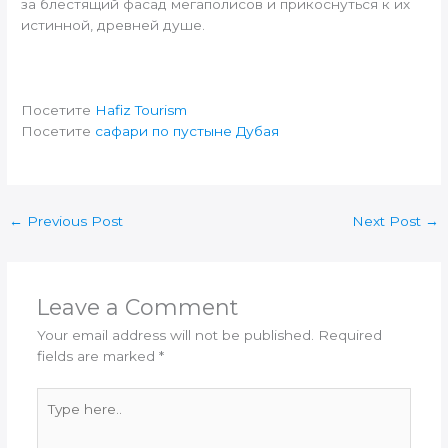
за блестящий фасад мегаполисов и прикоснуться к их
истинной, древней душе.
Посетите
Hafiz Tourism
Посетите
сафари по пустыне Дубая
←
Previous Post
Next Post
→
Leave a Comment
Your email address will not be published.
Required
fields are marked
*
Type
here..