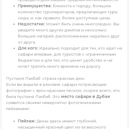
Преимущества:
Близость к городу, большое
количество туроператоров, предлагающих туры
сюда, и, как правило, более доступные цены.
Недостатки:
Может быть очень многолюдно. Вы
увидите много других джипов и несколько
больших лагерей, расположенных недалеко друг
от друга.
Для кого:
Идеально подходит для тех, кто едет на
сафари впервые, для туристов с ограниченным
бюджетом и для тех, кто ценит удобство и не
хочет тратить много времени на дорогу.
Пустыня Лахбаб: страна красных дюн
Если вы видели в рекламе сафари потрясающие
фотографии с ярко-красным песком, скорее всего, это
была пустыня Лахбаб. Это
место сафари в Дубае
славится своими невероятно фотогеничными
пейзажами.
Пейзаж:
Дюны здесь имеют глубокий,
насыщенный красный цвет из-за высокого