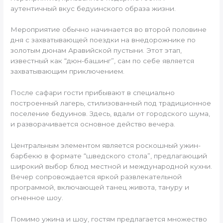
аутентичный вкус бедуинского образа жизни.
Мероприятие обычно начинается во второй половине
дня с захватывающей поездки на внедорожнике по
золотым дюнам Аравийской пустыни. Этот этап,
известный как “дюн-башинг”, сам по себе является
захватывающим приключением.
После сафари гости прибывают в специально
построенный лагерь, стилизованный под традиционное
поселение бедуинов. Здесь, вдали от городского шума,
и разворачивается основное действо вечера.
Центральным элементом является роскошный ужин-
барбекю в формате “шведского стола”, предлагающий
широкий выбор блюд местной и международной кухни.
Вечер сопровождается яркой развлекательной
программой, включающей танец живота, тануру и
огненное шоу.
Помимо ужина и шоу, гостям предлагается множество