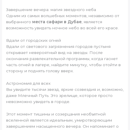
Завершение вечера: магия звездного неба
Одним из самых волшебных моментов, независимо от
выбранного
места сафари в Дубае
, является
возможность увидеть ночное небо во всей его красе.
Вдали от городских огней
Вдали от светового загрязнения городов пустыня
открывает невероятный вид на звезды. После
окончания развлекательной программы, когда гаснет
часть огней в лагере, найдите минутку, чтобы отойти в
сторону и поднять голову вверх.
Астрономия для всех
Вы увидите тысячи звезд, яркие созвездия и, возможно,
даже Млечный Путь. Это зрелище, которое просто
невозможно увидеть в городе.
Этот момент тишины и созерцания необъятной
вселенной является идеальным, умиротворяющим
завершением насыщенного вечера. Он напоминает о