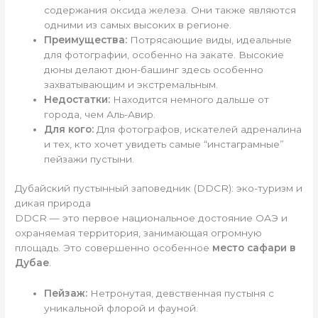
содержания оксида железа. Они также являются
одними из самых высоких в регионе.
Преимущества:
Потрясающие виды, идеальные
для фотографии, особенно на закате. Высокие
дюны делают дюн-башинг здесь особенно
захватывающим и экстремальным.
Недостатки:
Находится немного дальше от
города, чем Аль-Авир.
Для кого:
Для фотографов, искателей адреналина
и тех, кто хочет увидеть самые “инстаграмные”
пейзажи пустыни.
Дубайский пустынный заповедник (DDCR): эко-туризм и
дикая природа
DDCR — это первое национальное достояние ОАЭ и
охраняемая территория, занимающая огромную
площадь. Это совершенно особенное
место сафари в
Дубае
.
Пейзаж:
Нетронутая, девственная пустыня с
уникальной флорой и фауной.