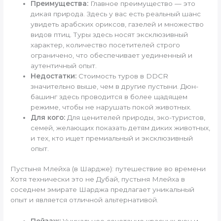
Преимущества:
Главное преимущество — это
дикая природа. Здесь у вас есть реальный шанс
увидеть арабских ориксов, газелей и множество
видов птиц. Туры здесь носят эксклюзивный
характер, количество посетителей строго
ограничено, что обеспечивает уединенный и
аутентичный опыт.
Недостатки:
Стоимость туров в DDCR
значительно выше, чем в другие пустыни. Дюн-
башинг здесь проводится в более щадящем
режиме, чтобы не нарушать покой животных.
Для кого:
Для ценителей природы, эко-туристов,
семей, желающих показать детям диких животных,
и тех, кто ищет премиальный и эксклюзивный
опыт.
Пустыня Млейха (в Шардже): путешествие во времени
Хотя технически это не Дубай, пустыня Млейха в
соседнем эмирате Шарджа предлагает уникальный
опыт и является отличной альтернативой.