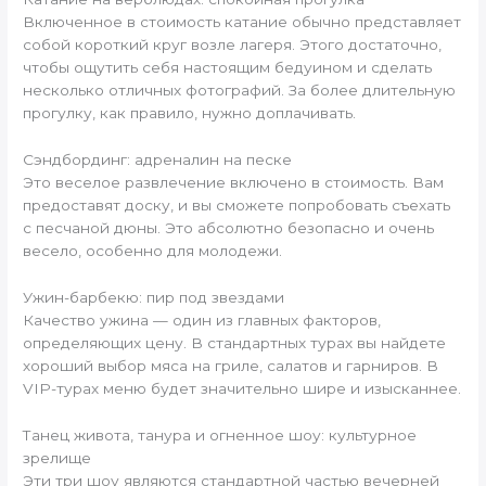
Включенное в стоимость катание обычно представляет
собой короткий круг возле лагеря. Этого достаточно,
чтобы ощутить себя настоящим бедуином и сделать
несколько отличных фотографий. За более длительную
прогулку, как правило, нужно доплачивать.
Сэндбординг: адреналин на песке
Это веселое развлечение включено в стоимость. Вам
предоставят доску, и вы сможете попробовать съехать
с песчаной дюны. Это абсолютно безопасно и очень
весело, особенно для молодежи.
Ужин-барбекю: пир под звездами
Качество ужина — один из главных факторов,
определяющих цену. В стандартных турах вы найдете
хороший выбор мяса на гриле, салатов и гарниров. В
VIP-турах меню будет значительно шире и изысканнее.
Танец живота, танура и огненное шоу: культурное
зрелище
Эти три шоу являются стандартной частью вечерней