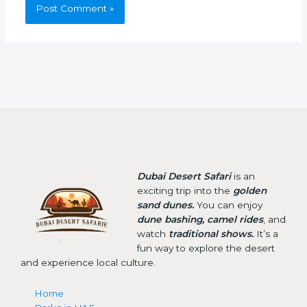
Dubai Desert Safari
is an
exciting trip into the
golden
sand dunes.
You can enjoy
dune bashing, camel rides
, and
watch
traditional shows.
It’s a
fun way to explore the desert
and experience local culture.
Home